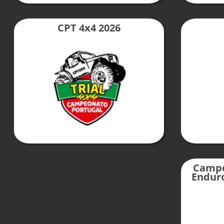
CPT 4x4 2026
Campe
Enduro